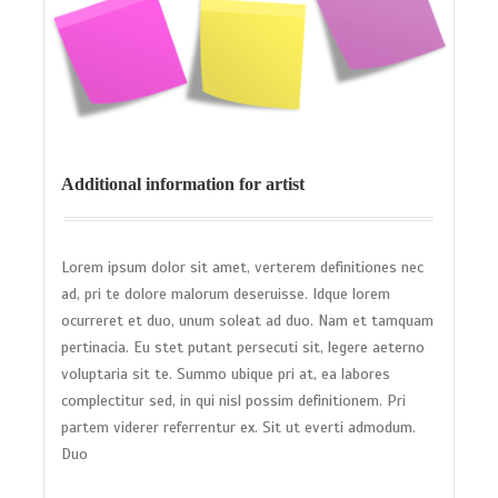
Additional information for artist
Lorem ipsum dolor sit amet, verterem definitiones nec
ad, pri te dolore malorum deseruisse. Idque lorem
ocurreret et duo, unum soleat ad duo. Nam et tamquam
pertinacia. Eu stet putant persecuti sit, legere aeterno
voluptaria sit te. Summo ubique pri at, ea labores
complectitur sed, in qui nisl possim definitionem. Pri
partem viderer referrentur ex. Sit ut everti admodum.
Duo